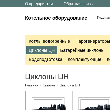
О предприятии
Обратная связь
Котельное оборудование
Главна
Котлы водогрейные
Парогенераторы
Циклоны ЦН
Батарейные циклоны
Водоподготовка
Комплектующие
К
Циклоны ЦН
Главная
»
Каталог
»
Циклоны ЦН