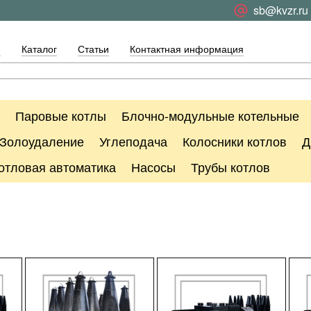
sb@kvzr.ru
я
Каталог
Статьи
Контактная информация
Паровые котлы
Блочно-модульные котельные
Золоудаление
Углеподача
Колосники котлов
Д
отловая автоматика
Насосы
Трубы котлов