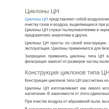
Циклоны ЦН
Циклоны ЦН
представляют собой воздухоочи
очистку газов и воздуха, выделяющихся при р
Циклоны ЦН служат пылеуловителями в черно
предприятиях энергетики и других.
Циклоны ЦН просты по своей конструкции, 
эксплуатация. Циклоны применяются для безо
Запрещено применять циклоны типа ЦН в 
фильтрация зависит от размеров частиц пыли
Конструкция циклонов типа Ц
Конструкция циклонов типа ЦН рассчитана на 
Циклоны ЦН изготавливают как левого исп
нагнетании. В зависимости от этого одиночны
При очистке воздуха от абразивной пыли, вы
В зависимости от пропускной способности по