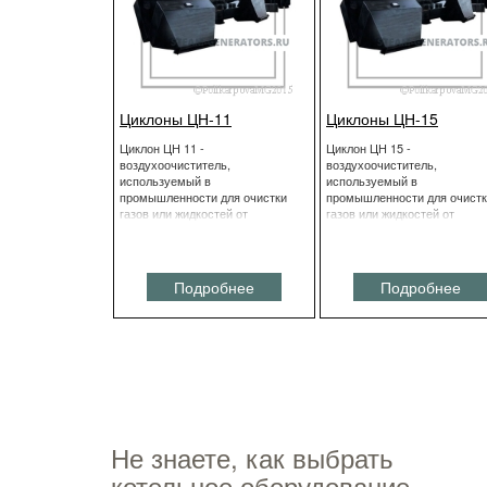
Циклоны ЦН-11
Циклоны ЦН-15
Циклон ЦН 11 -
Циклон ЦН 15 -
воздухоочиститель,
воздухоочиститель,
используемый в
используемый в
промышленности для очистки
промышленности для очист
газов или жидкостей от
газов или жидкостей от
взвешенных частиц.
взвешенных частиц.
Подробнее
Подробнее
Не знаете, как выбрать
котельное оборудование,