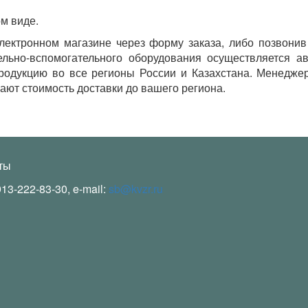
м виде.
ктронном магазине через форму заказа, либо позвонив п
ельно-вспомогательного оборудования осуществляется а
продукцию во все регионы России и Казахстана. Менедже
ют стоимость доставки до вашего региона.
ты
913-222-83-30, e-mail:
sb@kvzr.ru